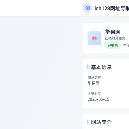
ich128网址导
华易网
在线测算服务
已收录
星
基本信息
网站名称
华易网
收录时间
2025-05-15
网站简介