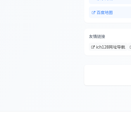
百度地图
友情链接
ich128网址导航