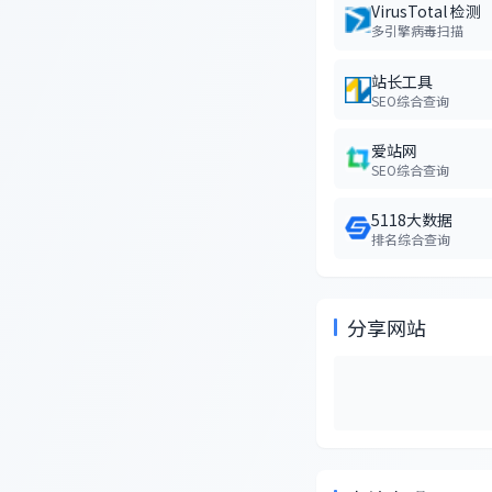
VirusTotal 检测
多引擎病毒扫描
站长工具
SEO综合查询
爱站网
SEO综合查询
5118大数据
排名综合查询
分享网站