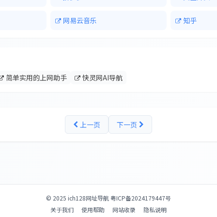
网易云音乐
知乎
简单实用的上网助手
快灵网AI导航
上一页
下一页
© 2025
ich128网址导航
粤ICP备2024179447号
关于我们
使用帮助
网站收录
隐私说明