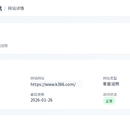
航
/
网站详情
座运势
网站网址
网址类型
星座运势
https://www.k366.com/
最后更新
访问状态
2026-01-26
正常