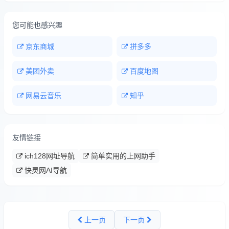
您可能也感兴趣
京东商城
拼多多
美团外卖
百度地图
网易云音乐
知乎
友情链接
ich128网址导航
简单实用的上网助手
快灵网AI导航
上一页
下一页