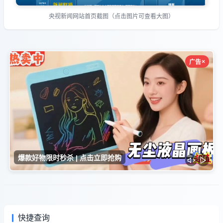
央视新闻网站首页截图（点击图片可查看大图）
快捷查询