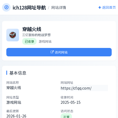
ich128网址导航
/
网站详情
返回首页
穿越火线
三亿鼠标的枪战梦想
已收录
游戏网站
访问网站
基本信息
网站名称
网站网址
穿越火线
https://cf.qq.com/
网址类型
收录时间
游戏网站
2025-05-15
最后更新
访问状态
2026-01-26
正常