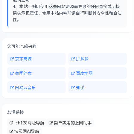
4、本站不对因使用这些网站资源而导致的任何直接或间接
损失承担责任，使用本站内容前请自行判断其安全性和合法
性。
您可能也感兴趣
京东商城
拼多多
美团外卖
百度地图
网易云音乐
知乎
友情链接
ich128网址导航
简单实用的上网助手
快灵网AI导航