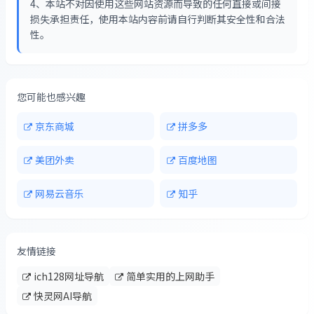
4、本站不对因使用这些网站资源而导致的任何直接或间接
损失承担责任，使用本站内容前请自行判断其安全性和合法
性。
您可能也感兴趣
京东商城
拼多多
美团外卖
百度地图
网易云音乐
知乎
友情链接
ich128网址导航
简单实用的上网助手
快灵网AI导航