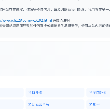
的网站存在侵权、违法等不良信息，请及时联系我们处理，我们将在第一
://www.ich128.com/wz/192.html
转载请注明
这些网站资源而导致的任何直接或间接损失承担责任，使用本站内容前请
拼多多
美团外卖
网易云音乐
知乎