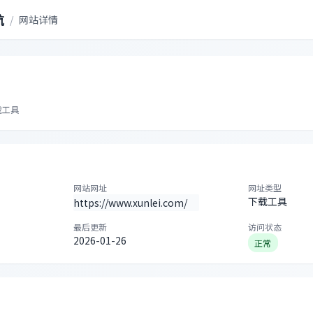
航
/
网站详情
载工具
网站网址
网址类型
下载工具
https://www.xunlei.com/
最后更新
访问状态
2026-01-26
正常