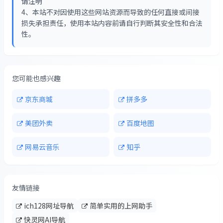
请注明
4、本站不对因使用这些网站资源而导致的任何直接或间接
损失承担责任，使用本站内容前请自行判断其安全性和合法
性。
您可能也感兴趣
京东商城
拼多多
美团外卖
百度地图
网易云音乐
知乎
友情链接
ich128网址导航
简单实用的上网助手
快灵网AI导航