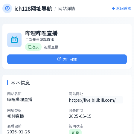
ich128网址导航
/
网站详情
返回首页
哔哩哔哩直播
二次元与游戏直播
已收录
视频直播
访问网站
基本信息
网站名称
网站网址
哔哩哔哩直播
https://live.bilibili.com/
网址类型
收录时间
视频直播
2025-05-15
最后更新
访问状态
2026-01-26
正常