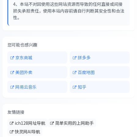
4、本站不对因使用这些网站资源而导致的任何直接或间接
损失承担责任，使用本站内容前请自行判断其安全性和合法
性。
您可能也感兴趣
京东商城
拼多多
美团外卖
百度地图
网易云音乐
知乎
友情链接
ich128网址导航
简单实用的上网助手
快灵网AI导航